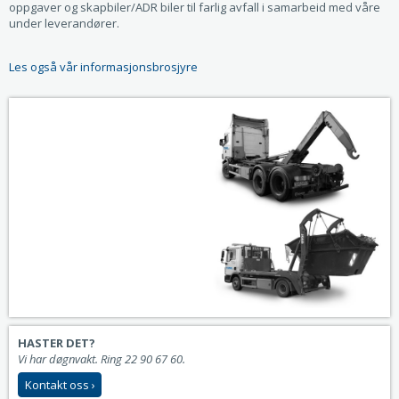
oppgaver og skapbiler/ADR biler til farlig avfall i samarbeid med våre
under leverandører.
Les også vår informasjonsbrosjyre
HASTER DET?
Vi har døgnvakt. Ring
22 90 67 60
.
Kontakt oss ›