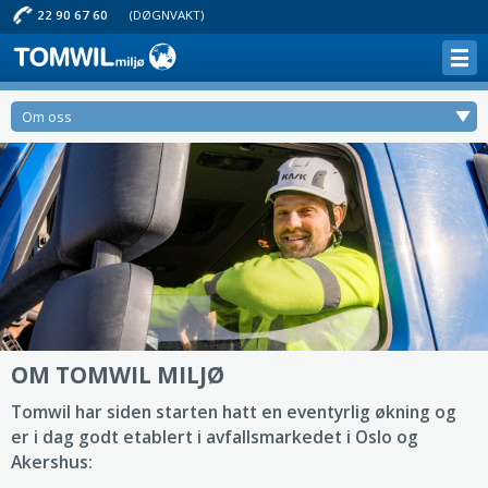
22 90 67 60
(DØGNVAKT)
Om oss
OM TOMWIL MILJØ
Tomwil har siden starten hatt en eventyrlig økning og
er i dag godt etablert i avfallsmarkedet i Oslo og
Akershus: